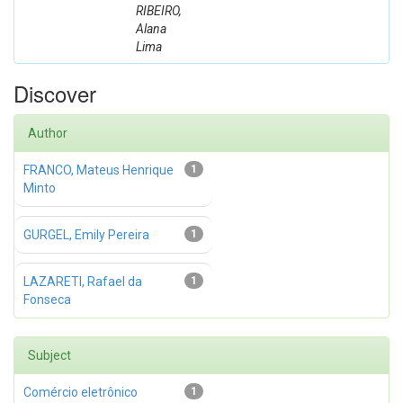
RIBEIRO,
Alana
Lima
Discover
Author
FRANCO, Mateus Henrique
1
Minto
GURGEL, Emily Pereira
1
LAZARETI, Rafael da
1
Fonseca
Subject
Comércio eletrônico
1