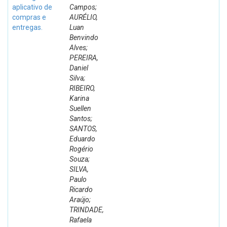
aplicativo de
Campos;
compras e
AURÉLIO,
entregas.
Luan
Benvindo
Alves;
PEREIRA,
Daniel
Silva;
RIBEIRO,
Karina
Suellen
Santos;
SANTOS,
Eduardo
Rogério
Souza;
SILVA,
Paulo
Ricardo
Araújo;
TRINDADE,
Rafaela