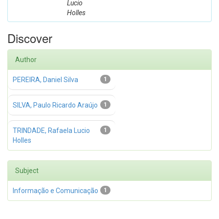
Lucio
Holles
Discover
Author
PEREIRA, Daniel Silva
1
SILVA, Paulo Ricardo Araújo
1
TRINDADE, Rafaela Lucio
1
Holles
Subject
Informação e Comunicação
1