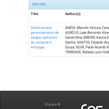
Item hits:
Title
Author(s)
Sistema para
AMEDI, Marcelo Vinícius Cam
gerenciamento de
AURÉLIO, Luan Benvindo Alve
cargas: aplicativo
Daniel Silva; RIBEIRO, Karina S
de compras e
Santos; SANTOS, Eduardo Ro
entregas.
Souza; SILVA, Paulo Ricardo A
TRINDADE, Rafaela Lucio Holl
DSpace ©