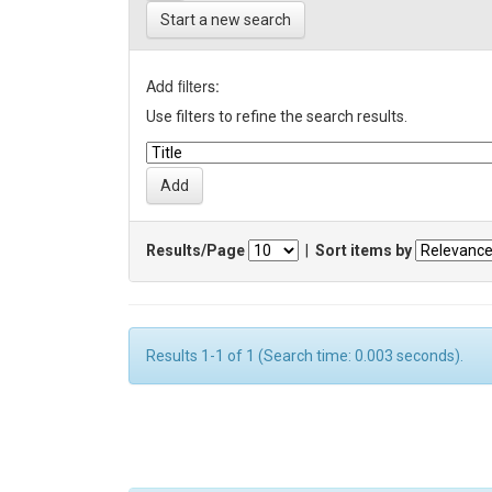
Start a new search
Add filters:
Use filters to refine the search results.
Results/Page
|
Sort items by
Results 1-1 of 1 (Search time: 0.003 seconds).