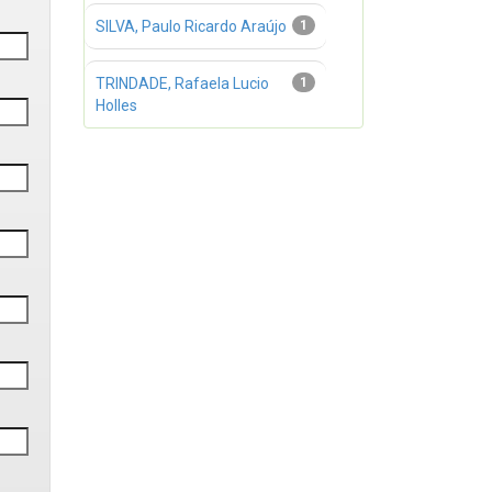
SILVA, Paulo Ricardo Araújo
1
TRINDADE, Rafaela Lucio
1
Holles