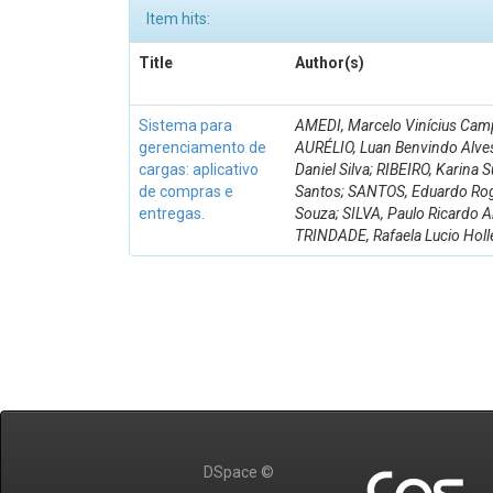
Item hits:
Title
Author(s)
Sistema para
AMEDI, Marcelo Vinícius Cam
gerenciamento de
AURÉLIO, Luan Benvindo Alve
cargas: aplicativo
Daniel Silva; RIBEIRO, Karina S
de compras e
Santos; SANTOS, Eduardo Ro
entregas.
Souza; SILVA, Paulo Ricardo A
TRINDADE, Rafaela Lucio Holl
DSpace ©