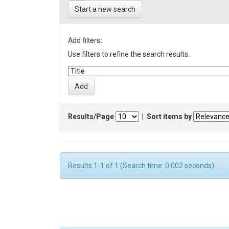
Start a new search
Add filters:
Use filters to refine the search results.
Results/Page
|
Sort items by
Results 1-1 of 1 (Search time: 0.002 seconds).