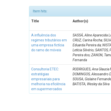
Item hits:
Title
Author(s)
A influência dos
SASSÁ, Aline Aparecida L
regimes tributários em
CRUZ, Carina Rocha; SILV
uma empresa fictícia
Eduarda Pereira da; NIST
do ramo de móveis
Letícia Silvério; SANTOS,
Pereira dos; ZANON, Tam
Fernanda
Consultoria ETEC:
RODRIGUES, Ana Glaucia M
estratégias
DOMINGOS, Alessandro D
empresariais para
SOUSA, Gislaine Fernande
melhoria na eficiência
BATISTA, Wesley da Silva
em supermercados