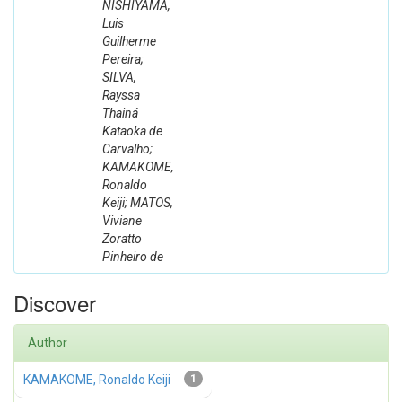
NISHIYAMA,
Luis
Guilherme
Pereira;
SILVA,
Rayssa
Thainá
Kataoka de
Carvalho;
KAMAKOME,
Ronaldo
Keiji; MATOS,
Viviane
Zoratto
Pinheiro de
Discover
Author
KAMAKOME, Ronaldo Keiji
1