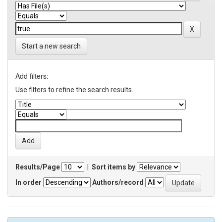
Start a new search
Add filters:
Use filters to refine the search results.
Results/Page
|
Sort items by
In order
Authors/record