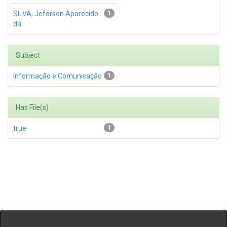
SILVA, Jeferson Aparecido
1
da
Subject
Informação e Comunicação
1
Has File(s)
true
1