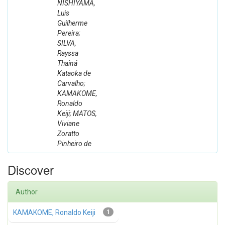
NISHIYAMA,
Luis
Guilherme
Pereira;
SILVA,
Rayssa
Thainá
Kataoka de
Carvalho;
KAMAKOME,
Ronaldo
Keiji; MATOS,
Viviane
Zoratto
Pinheiro de
Discover
Author
KAMAKOME, Ronaldo Keiji
1