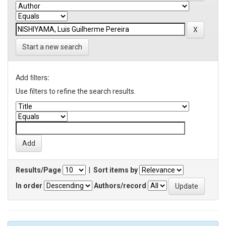
Start a new search
Add filters:
Use filters to refine the search results.
Results/Page
|
Sort items by
In order
Authors/record