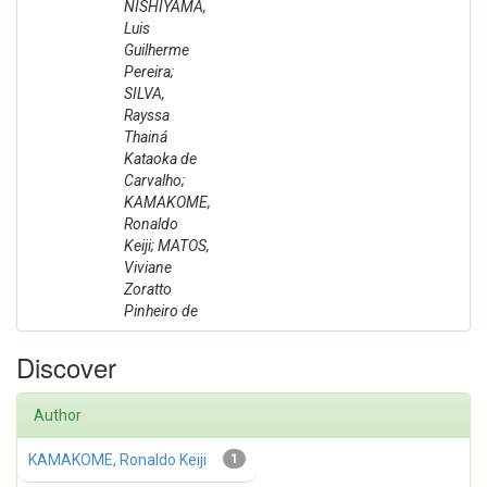
NISHIYAMA,
Luis
Guilherme
Pereira;
SILVA,
Rayssa
Thainá
Kataoka de
Carvalho;
KAMAKOME,
Ronaldo
Keiji; MATOS,
Viviane
Zoratto
Pinheiro de
Discover
Author
KAMAKOME, Ronaldo Keiji
1