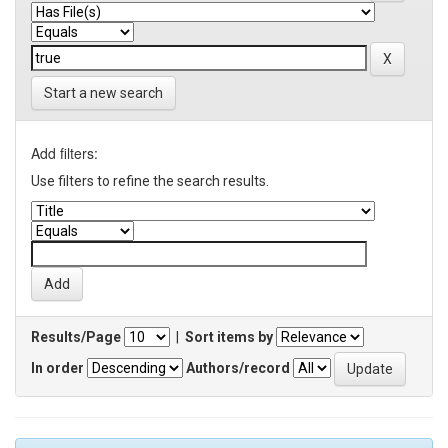
Start a new search
Add filters:
Use filters to refine the search results.
Results/Page
|
Sort items by
In order
Authors/record