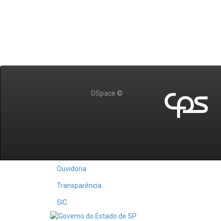
DSpace ©
Ouvidoria
Transparência
SIC