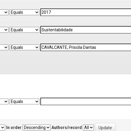
In order
Authors/record