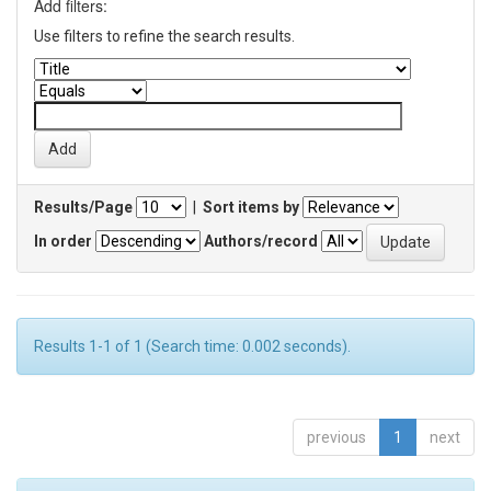
Add filters:
Use filters to refine the search results.
Results/Page
|
Sort items by
In order
Authors/record
Results 1-1 of 1 (Search time: 0.002 seconds).
previous
1
next