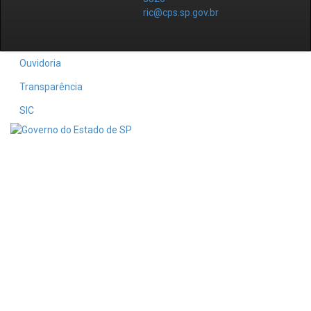
ric@cps.sp.gov.br
Ouvidoria
Transparência
SIC