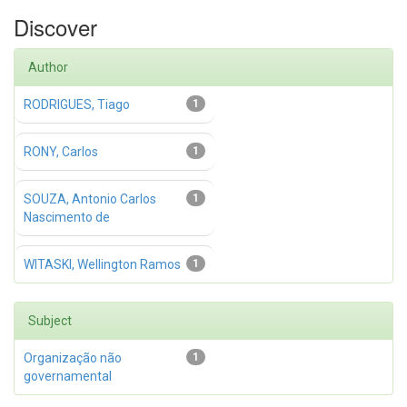
Discover
Author
RODRIGUES, Tiago
1
RONY, Carlos
1
SOUZA, Antonio Carlos
1
Nascimento de
WITASKI, Wellington Ramos
1
Subject
Organização não
1
governamental