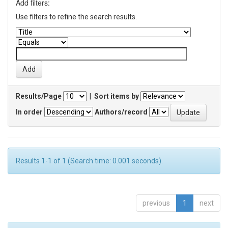
Add filters:
Use filters to refine the search results.
Results/Page
|
Sort items by
In order
Authors/record
Results 1-1 of 1 (Search time: 0.001 seconds).
previous
1
next