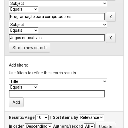
Start a new search
Add filters:
Use filters to refine the search results.
Results/Page
|
Sort items by
In order
Authors/record