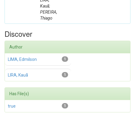
LIRA,
Kauã;
PEREIRA,
Thiago
Discover
Author
LIMA, Edmilson
1
LIRA, Kauã
1
Has File(s)
true
1