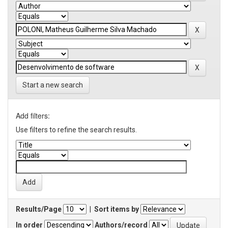
Start a new search
Add filters:
Use filters to refine the search results.
Results/Page
|
Sort items by
In order
Authors/record