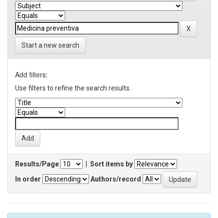
Start a new search
Add filters:
Use filters to refine the search results.
Results/Page
|
Sort items by
In order
Authors/record