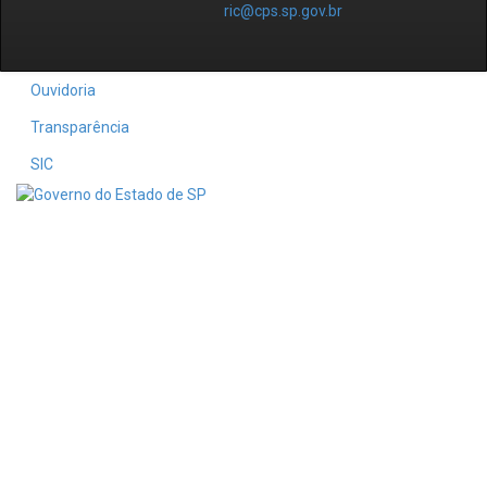
ric@cps.sp.gov.br
Ouvidoria
Transparência
SIC