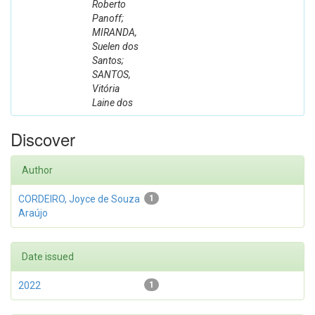
Roberto
Panoff;
MIRANDA,
Suelen dos
Santos;
SANTOS,
Vitória
Laine dos
Discover
Author
CORDEIRO, Joyce de Souza
1
Araújo
Date issued
2022
1