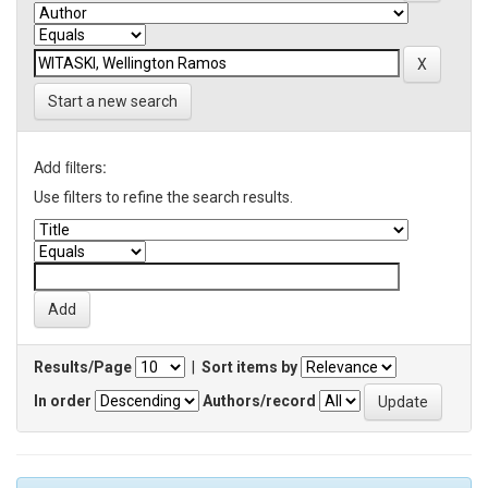
Start a new search
Add filters:
Use filters to refine the search results.
Results/Page
|
Sort items by
In order
Authors/record