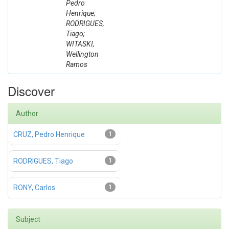
Pedro
Henrique;
RODRIGUES,
Tiago;
WITASKI,
Wellington
Ramos
Discover
Author
CRUZ, Pedro Henrique
1
RODRIGUES, Tiago
1
RONY, Carlos
1
Subject