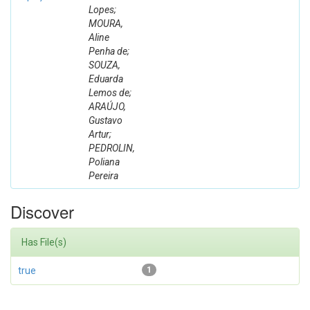
Lopes;
MOURA,
Aline
Penha de;
SOUZA,
Eduarda
Lemos de;
ARAÚJO,
Gustavo
Artur;
PEDROLIN,
Poliana
Pereira
Discover
Has File(s)
true
1