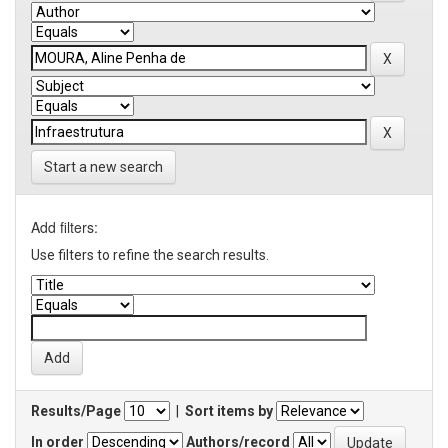
Start a new search
Add filters:
Use filters to refine the search results.
Results/Page
|
Sort items by
In order
Authors/record