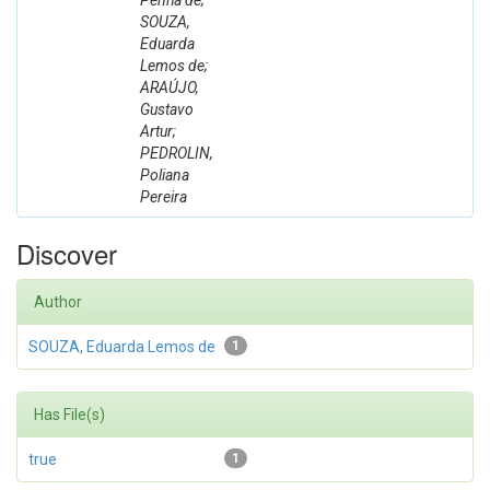
Penha de;
SOUZA,
Eduarda
Lemos de;
ARAÚJO,
Gustavo
Artur;
PEDROLIN,
Poliana
Pereira
Discover
Author
SOUZA, Eduarda Lemos de
1
Has File(s)
true
1