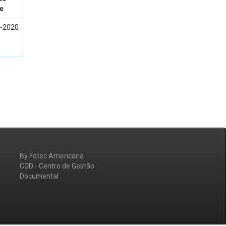
e
-2020
By Fatec Americana
CGD - Centro de Gestão
Documental