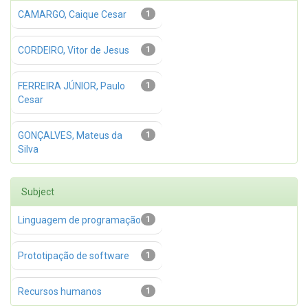
CAMARGO, Caique Cesar
1
CORDEIRO, Vitor de Jesus
1
FERREIRA JÚNIOR, Paulo
1
Cesar
GONÇALVES, Mateus da
1
Silva
Subject
Linguagem de programação
1
Prototipação de software
1
Recursos humanos
1