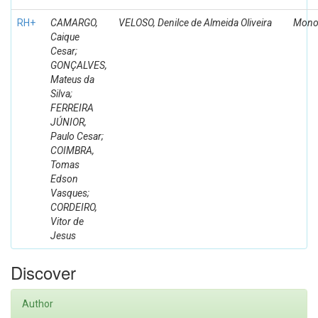
RH+
CAMARGO,
VELOSO, Denilce de Almeida Oliveira
Mono
Caique
Cesar;
GONÇALVES,
Mateus da
Silva;
FERREIRA
JÚNIOR,
Paulo Cesar;
COIMBRA,
Tomas
Edson
Vasques;
CORDEIRO,
Vitor de
Jesus
Discover
Author