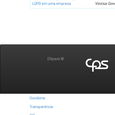
LGPD em uma empresa
Vinícius Gon
DSpace ©
Ouvidoria
Transparência