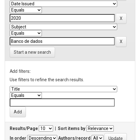
Start a new search
Add filters:
Use filters to refine the search results.
Results/Page
|
Sort items by
In order
Authors/record