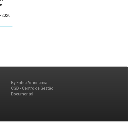
e
-2020
By Fatec Americana
CGD - Centro de Gestão
Documental