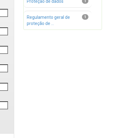
Proteção de dados
1
Regulamento geral de
1
proteção de ...