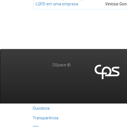
LGPD em uma empresa
Vinícius Gon
DSpace ©
Ouvidoria
Transparência