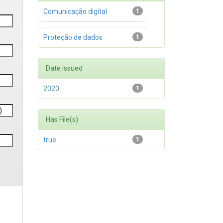
Comunicação digital
1
Proteção de dados
1
Date issued
2020
1
Has File(s)
true
1