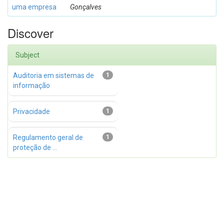
uma empresa
Gonçalves
Discover
Subject
Auditoria em sistemas de
1
informação
Privacidade
1
Regulamento geral de
1
proteção de ...