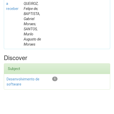
a
QUEIROZ,
receber
Felipe de;
BAPTISTA,
Gabriel
Moraes;
SANTOS,
Murilo
Augusto de
Moraes
Discover
Subject
Desenvolvimento de
1
software