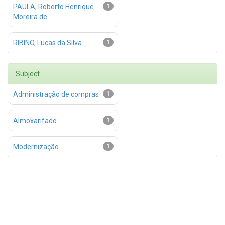
PAULA, Roberto Henrique
1
Moreira de
RIBINO, Lucas da Silva
1
Subject
Administração de compras
1
Almoxarifado
1
Modernização
1