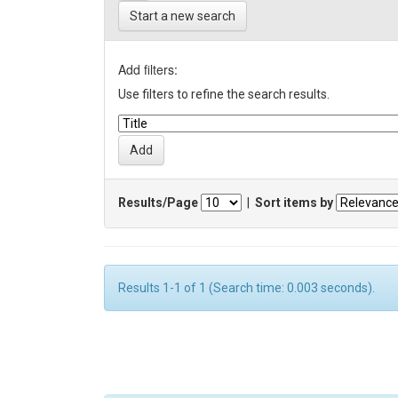
Start a new search
Add filters:
Use filters to refine the search results.
Results/Page
|
Sort items by
Results 1-1 of 1 (Search time: 0.003 seconds).