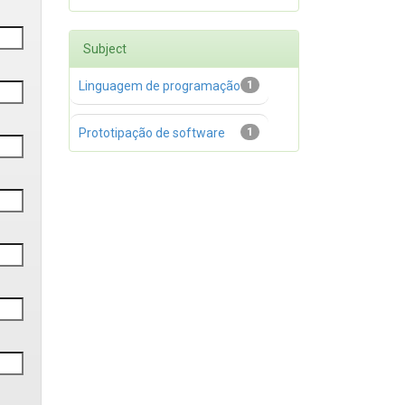
Subject
Linguagem de programação
1
Prototipação de software
1