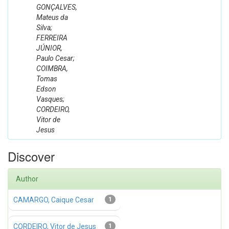
GONÇALVES,
Mateus da
Silva;
FERREIRA
JÚNIOR,
Paulo Cesar;
COIMBRA,
Tomas
Edson
Vasques;
CORDEIRO,
Vitor de
Jesus
Discover
Author
CAMARGO, Caique Cesar
1
CORDEIRO, Vitor de Jesus
1