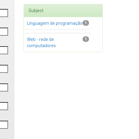
Subject
Linguagem de programação
1
Web - rede de
1
computadores