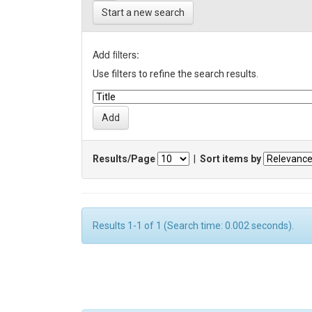
Start a new search
Add filters:
Use filters to refine the search results.
Results/Page
|
Sort items by
Results 1-1 of 1 (Search time: 0.002 seconds).