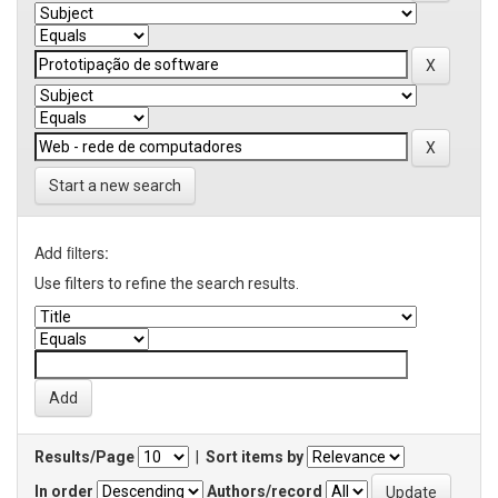
Start a new search
Add filters:
Use filters to refine the search results.
Results/Page
|
Sort items by
In order
Authors/record