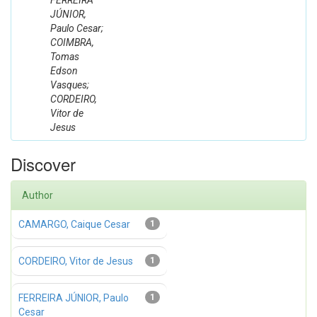
FERREIRA
JÚNIOR,
Paulo Cesar;
COIMBRA,
Tomas
Edson
Vasques;
CORDEIRO,
Vitor de
Jesus
Discover
Author
CAMARGO, Caique Cesar
1
CORDEIRO, Vitor de Jesus
1
FERREIRA JÚNIOR, Paulo
1
Cesar