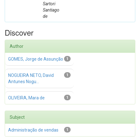
Sartori
Santiago
de
Discover
Author
GOMES, Jorge de Assunção
1
NOGUEIRA NETO, David
1
Antunes Nogu...
OLIVEIRA, Mara de
1
Subject
Administração de vendas
1