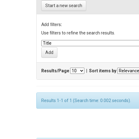
Start a new search
Add filters:
Use filters to refine the search results.
Results/Page
|
Sort items by
Results 1-1 of 1 (Search time: 0.002 seconds).