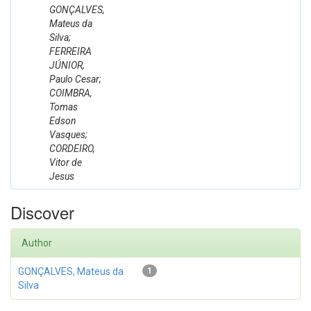
GONÇALVES,
Mateus da
Silva;
FERREIRA
JÚNIOR,
Paulo Cesar;
COIMBRA,
Tomas
Edson
Vasques;
CORDEIRO,
Vitor de
Jesus
Discover
Author
GONÇALVES, Mateus da
1
Silva