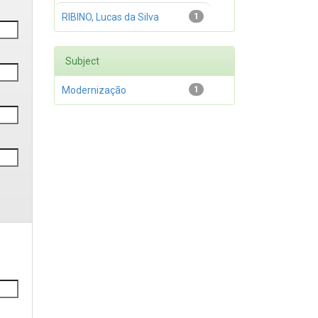
RIBINO, Lucas da Silva
1
Subject
Modernização
1