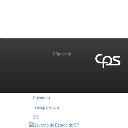
DSpace ©
Ouvidoria
Transparência
SIC