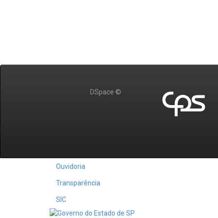
DSpace ©
Ouvidoria
Transparência
SIC