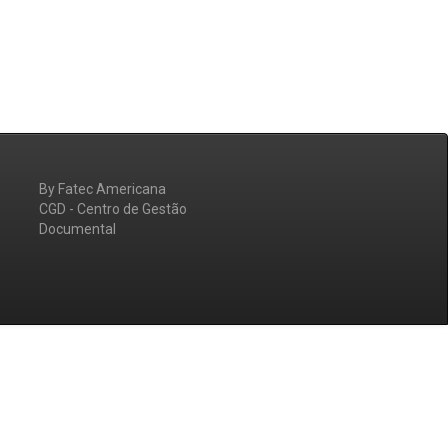
By Fatec Americana
CGD - Centro de Gestão
Documental