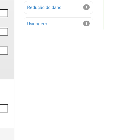
Redução do dano
1
Usinagem
1