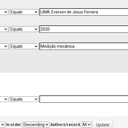
In order
Authors/record