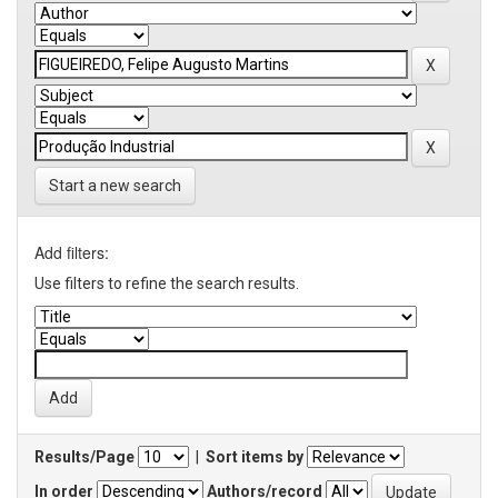
Start a new search
Add filters:
Use filters to refine the search results.
Results/Page
|
Sort items by
In order
Authors/record