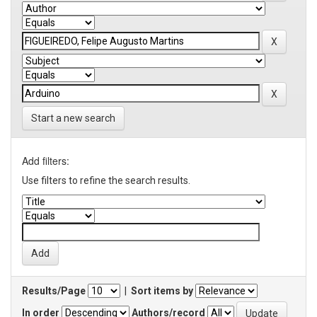
Start a new search
Add filters:
Use filters to refine the search results.
Results/Page
|
Sort items by
In order
Authors/record