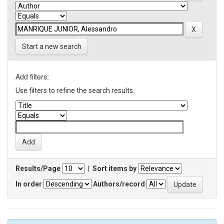
Start a new search
Add filters:
Use filters to refine the search results.
Results/Page
|
Sort items by
In order
Authors/record