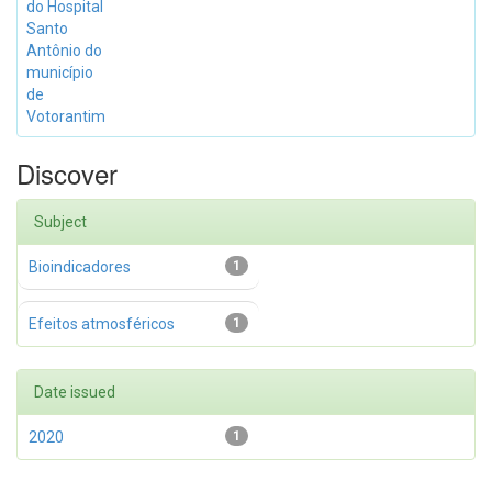
do Hospital
Santo
Antônio do
município
de
Votorantim
Discover
Subject
Bioindicadores
1
Efeitos atmosféricos
1
Date issued
2020
1