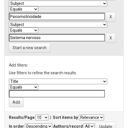
Start a new search
Add filters:
Use filters to refine the search results.
Results/Page
|
Sort items by
In order
Authors/record