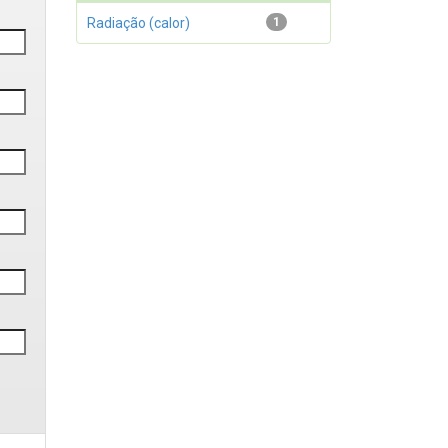
Radiação (calor)
1