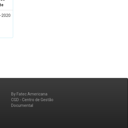
te
l-2020
By Fatec Americana
CGD - Centro de Gestão
Documental