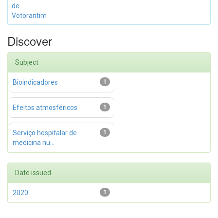
de
Votorantim
Discover
Subject
Bioindicadores
1
Efeitos atmosféricos
1
Serviço hospitalar de
1
medicina nu...
Date issued
2020
1