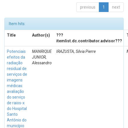
previous
1
next
Item hits:
Title
Author(s)
???
itemlist.dc.contributor.advisor???
Potenciais
MANRIQUE
IRAZUSTA, Silvia Pierre
efeitos da
JUNIOR,
radiação
Alessandro
residual de
serviços de
imagens
médicas:
avaliação
do serviço
de raios-x
do Hospital
Santo
Antônio do
município