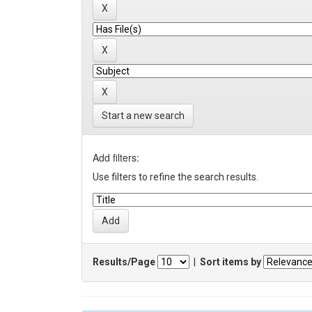
Start a new search
Add filters:
Use filters to refine the search results.
Results/Page
|
Sort items by