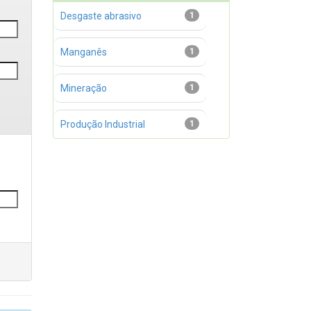
Desgaste abrasivo
1
Manganês
1
Mineração
1
Produção Industrial
1