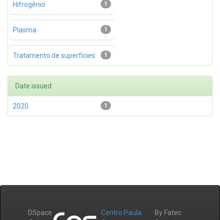
Hifrogênio
1
Plasma
1
Tratamento de superfícies
1
Date issued
2020
1
DSpace
Centro Paula
By Fatec