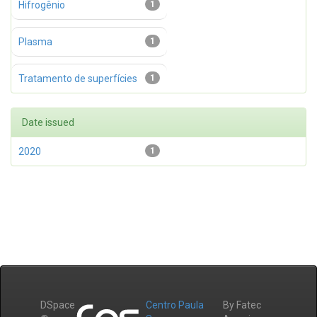
Hifrogênio
1
Plasma
1
Tratamento de superfícies
1
Date issued
2020
1
DSpace
Centro Paula
By Fatec