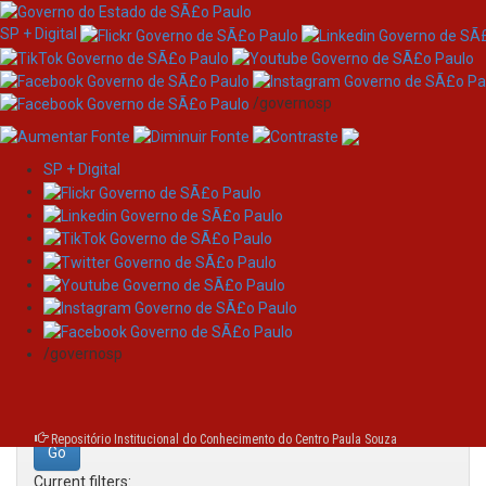
SP + Digital
/governosp
SP + Digital
Skip
Search
navigation
Search:
/governosp
for
Repositório Institucional do Conhecimento do Centro Paula Souza
Current filters: