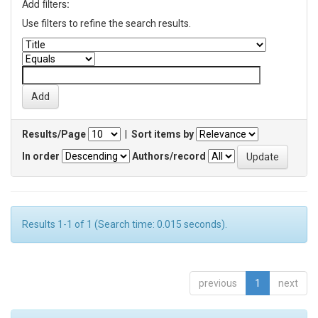
Add filters:
Use filters to refine the search results.
Results/Page
|
Sort items by
In order
Authors/record
Results 1-1 of 1 (Search time: 0.015 seconds).
previous
1
next