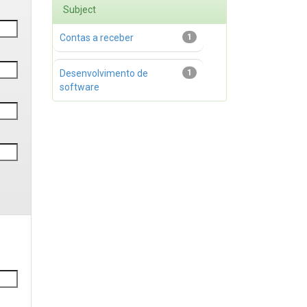
Subject
Contas a receber
1
Desenvolvimento de
1
software