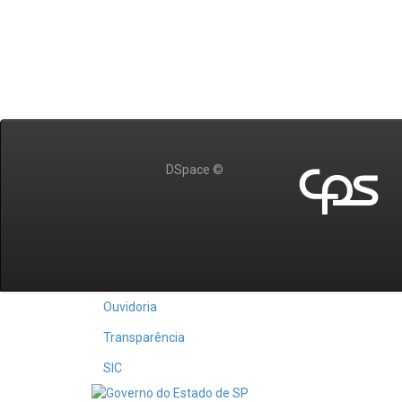
DSpace ©
Ouvidoria
Transparência
SIC